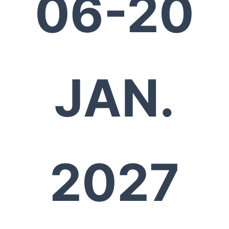
06-20
JAN.
2027