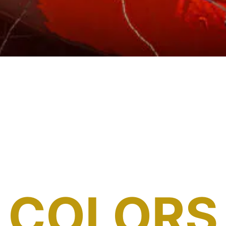
COLORS