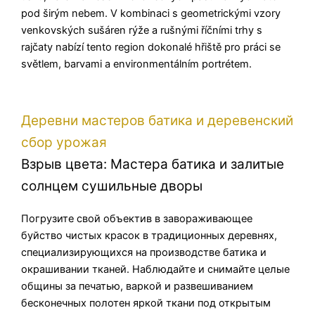
pod širým nebem. V kombinaci s geometrickými vzory
venkovských sušáren rýže a rušnými říčními trhy s
rajčaty nabízí tento region dokonalé hřiště pro práci se
světlem, barvami a environmentálním portrétem.
Деревни мастеров батика и деревенский
сбор урожая
Взрыв цвета: Мастера батика и залитые
солнцем сушильные дворы
Погрузите свой объектив в завораживающее
буйство чистых красок в традиционных деревнях,
специализирующихся на производстве батика и
окрашивании тканей. Наблюдайте и снимайте целые
общины за печатью, варкой и развешиванием
бесконечных полотен яркой ткани под открытым