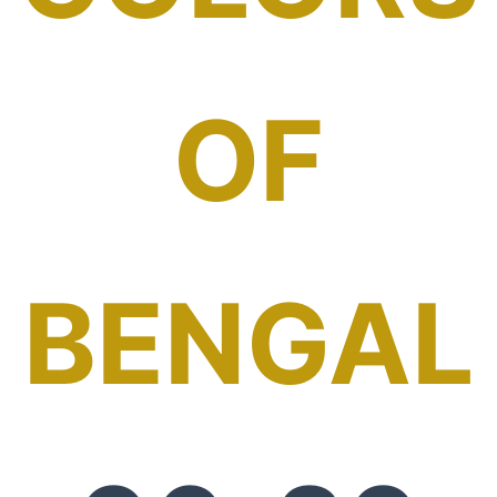
OF
BENGAL