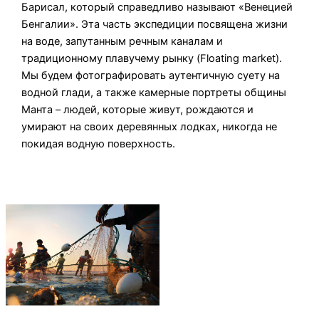
Барисал, который справедливо называют «Венецией
Бенгалии». Эта часть экспедиции посвящена жизни
на воде, запутанным речным каналам и
традиционному плавучему рынку (Floating market).
Мы будем фотографировать аутентичную суету на
водной глади, а также камерные портреты общины
Манта – людей, которые живут, рождаются и
умирают на своих деревянных лодках, никогда не
покидая водную поверхность.