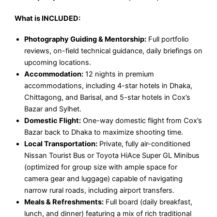
What is INCLUDED:
Photography Guiding & Mentorship:
Full portfolio
reviews, on-field technical guidance, daily briefings on
upcoming locations.
Accommodation:
12 nights in premium
accommodations, including 4-star hotels in Dhaka,
Chittagong, and Barisal, and 5-star hotels in Cox’s
Bazar and Sylhet.
Domestic Flight:
One-way domestic flight from Cox’s
Bazar back to Dhaka to maximize shooting time.
Local Transportation:
Private, fully air-conditioned
Nissan Tourist Bus or Toyota HiAce Super GL Minibus
(optimized for group size with ample space for
camera gear and luggage) capable of navigating
narrow rural roads, including airport transfers.
Meals & Refreshments:
Full board (daily breakfast,
lunch, and dinner) featuring a mix of rich traditional